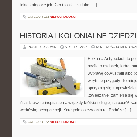
takie kategorie jak: Gin i tonik – sztuka […]
CATEGORIES:
NIERUCHOMOŚCI
HISTORIA I KOLONIALNE DZIEDZ
POSTED BY ADMIN
STY - 16 - 2026
MOŻLIWOŚĆ KOMENTOWA
Polka na Antypodach to pod
myślą o osobach, które mar
wyprawę do Australii albo p
w rytmie przygody. To miej
spotykają się z opowieściam
„zwiedzanie” zamienia się
Znajdziesz tu inspiracje na wyjazdy krótkie i długie, na podróż 
wędrówkę pełną emocji. Kategorie do czytania to: Podróże […]
CATEGORIES:
NIERUCHOMOŚCI