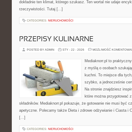
dokładnie ten klimat, którego szukasz. Ten wortal nie udaje encyk
rzeczywistości. Tutaj […]
CATEGORIES:
NIERUCHOMOŚCI
PRZEPISY KULINARNE
POSTED BY ADMIN
STY - 22 - 2026
MOŻLIWOŚĆ KOMENTOWA
Mediaknorr.pl to praktyczny
z myślą o osobach szukają
kuchni. To miejsce dla tyc
szybko, a jednocześnie ce
Na stronie znajdziesz inspi
które można przygotować z
składników. Mediaknorr.pl pokazuje, że gotowanie nie musi być c
apetyczne. Polecamy także Dieta i zdrowe odżywianie i Ciasta i C
[…]
CATEGORIES:
NIERUCHOMOŚCI