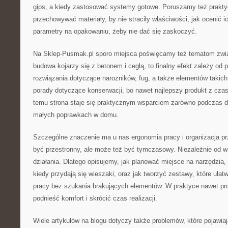
gips, a kiedy zastosować systemy gotowe. Poruszamy też prakty
przechowywać materiały, by nie straciły właściwości, jak ocenić i
parametry na opakowaniu, żeby nie dać się zaskoczyć.
Na Sklep-Pusmak.pl sporo miejsca poświęcamy też tematom zwi
budowa kojarzy się z betonem i cegłą, to finalny efekt zależy od
rozwiązania dotyczące narożników, fug, a także elementów takich 
porady dotyczące konserwacji, bo nawet najlepszy produkt z cz
temu strona staje się praktycznym wsparciem zarówno podczas du
małych poprawkach w domu.
Szczególne znaczenie ma u nas ergonomia pracy i organizacja pr
być przestronny, ale może też być tymczasowy. Niezależnie od wa
działania. Dlatego opisujemy, jak planować miejsce na narzędzia, 
kiedy przydają się wieszaki, oraz jak tworzyć zestawy, które ułat
pracy bez szukania brakujących elementów. W praktyce nawet pro
podnieść komfort i skrócić czas realizacji.
Wiele artykułów na blogu dotyczy także problemów, które pojawiają 