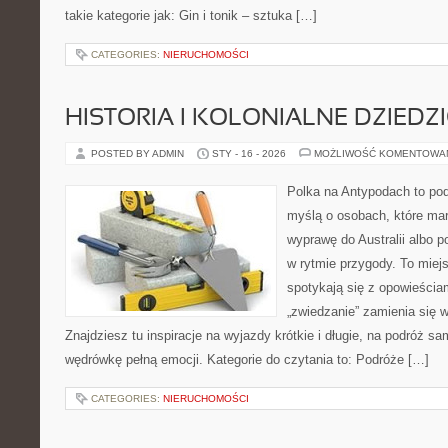
takie kategorie jak: Gin i tonik – sztuka […]
CATEGORIES:
NIERUCHOMOŚCI
HISTORIA I KOLONIALNE DZIEDZ
POSTED BY ADMIN
STY - 16 - 2026
MOŻLIWOŚĆ KOMENTOWA
Polka na Antypodach to pod
myślą o osobach, które mar
wyprawę do Australii albo p
w rytmie przygody. To miej
spotykają się z opowieściam
„zwiedzanie” zamienia się
Znajdziesz tu inspiracje na wyjazdy krótkie i długie, na podróż 
wędrówkę pełną emocji. Kategorie do czytania to: Podróże […]
CATEGORIES:
NIERUCHOMOŚCI