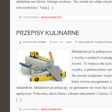
dokładnie ten klimat, którego szukasz. Ten wortal nie udaje encyk
rzeczywistości. Tutaj […]
CATEGORIES:
NIERUCHOMOŚCI
PRZEPISY KULINARNE
POSTED BY ADMIN
STY - 22 - 2026
MOŻLIWOŚĆ KOMENTOWA
Mediaknorr.pl to praktyczny
z myślą o osobach szukają
kuchni. To miejsce dla tyc
szybko, a jednocześnie ce
Na stronie znajdziesz inspi
które można przygotować z
składników. Mediaknorr.pl pokazuje, że gotowanie nie musi być c
apetyczne. Polecamy także Dieta i zdrowe odżywianie i Ciasta i C
[…]
CATEGORIES:
NIERUCHOMOŚCI