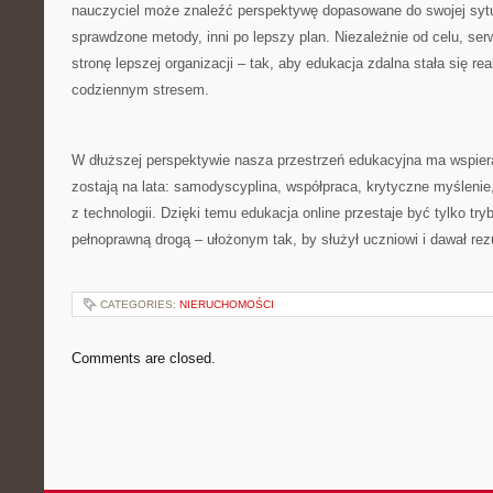
nauczyciel może znaleźć perspektywę dopasowane do swojej sytu
sprawdzone metody, inni po lepszy plan. Niezależnie od celu, se
stronę lepszej organizacji – tak, aby edukacja zdalna stała się r
codziennym stresem.
W dłuższej perspektywie nasza przestrzeń edukacyjna ma wspiera
zostają na lata: samodyscyplina, współpraca, krytyczne myślenie
z technologii. Dzięki temu edukacja online przestaje być tylko tr
pełnoprawną drogą – ułożonym tak, by służył uczniowi i dawał rezu
CATEGORIES:
NIERUCHOMOŚCI
Comments are closed.