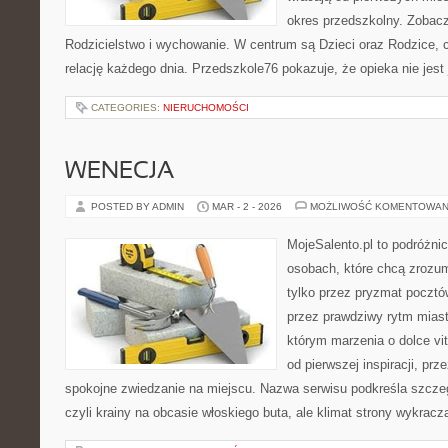
okres przedszkolny. Zobacz
Rodzicielstwo i wychowanie. W centrum są Dzieci oraz Rodzice, cz
relację każdego dnia. Przedszkole76 pokazuje, że opieka nie jest 
CATEGORIES:
NIERUCHOMOŚCI
WENECJA
POSTED BY ADMIN
MAR - 2 - 2026
MOŻLIWOŚĆ KOMENTOWAN
MojeSalento.pl to podróżni
osobach, które chcą zrozu
tylko przez pryzmat pocztó
przez prawdziwy rytm miast
którym marzenia o dolce vit
od pierwszej inspiracji, pr
spokojne zwiedzanie na miejscu. Nazwa serwisu podkreśla szczeg
czyli krainy na obcasie włoskiego buta, ale klimat strony wykracz