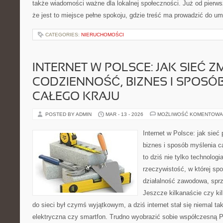
także wiadomości ważne dla lokalnej społeczności. Już od pierw
że jest to miejsce pełne spokoju, gdzie treść ma prowadzić do um
CATEGORIES:
NIERUCHOMOŚCI
INTERNET W POLSCE: JAK SIEĆ Z
CODZIENNOŚĆ, BIZNES I SPOSÓ
CAŁEGO KRAJU
POSTED BY ADMIN
MAR - 13 - 2026
MOŻLIWOŚĆ KOMENTOWA
Internet w Polsce: jak sieć
biznes i sposób myślenia ca
to dziś nie tylko technolog
rzeczywistość, w której spo
działalność zawodowa, sprz
Jeszcze kilkanaście czy kil
do sieci był czymś wyjątkowym, a dziś internet stał się niemal tak
elektryczna czy smartfon. Trudno wyobrazić sobie współczesną P