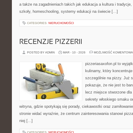
a także na zagadnieniach takich jak edukacja a kultura i tradycje
szkoły, homeschooling, systemy edukacji na świecie […]
CATEGORIES:
NIERUCHOMOŚCI
RECENZJE PIZZERII
POSTED BY ADMIN
MAR - 10 - 2026
MOŻLIWOŚĆ KOMENTOWA
pizzeriasaxofon.pl to wyjąt
kulinarny, który koncentruje
szczególnie na pizzy. Już 
pokazuje, że nie jest to ba
lecz miejsce stworzone dla
sekrety włoskiego smaku od
witryna, gdzie spotykają się porady, ciekawostki oraz zamiłowanie
stronie widać wyraźnie, że centrum zainteresowania stanowi pizza
niej […]
CATEGORIES:
NIERUCHOMOŚCI