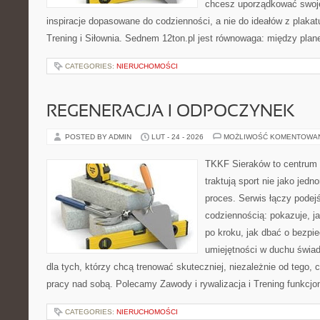
chcesz uporządkować swoje 
inspiracje dopasowane do codzienności, a nie do ideałów z plakat
Trening i Siłownia. Sednem 12ton.pl jest równowaga: między plan
CATEGORIES:
NIERUCHOMOŚCI
REGENERACJA I ODPOCZYNEK
POSTED BY ADMIN
LUT - 24 - 2026
MOŻLIWOŚĆ KOMENTOWA
TKKF Sieraków to centrum w
traktują sport nie jako jedn
proces. Serwis łączy podej
codziennością: pokazuje, 
po kroku, jak dbać o bezpie
umiejętności w duchu świad
dla tych, którzy chcą trenować skuteczniej, niezależnie od tego, c
pracy nad sobą. Polecamy Zawody i rywalizacja i Trening funkcj
CATEGORIES:
NIERUCHOMOŚCI