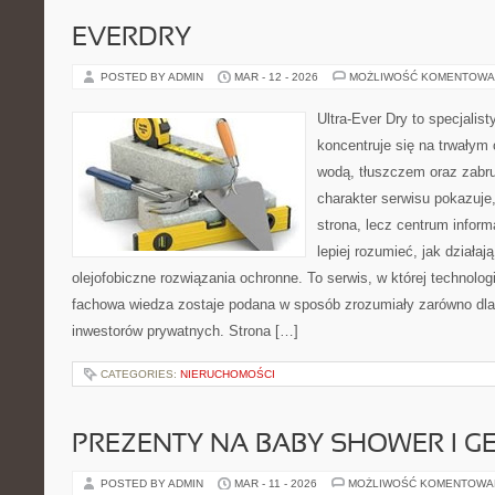
EVERDRY
POSTED BY ADMIN
MAR - 12 - 2026
MOŻLIWOŚĆ KOMENTOWA
Ultra-Ever Dry to specjalist
koncentruje się na trwałym 
wodą, tłuszczem oraz zabr
charakter serwisu pokazuje,
strona, lecz centrum inform
lepiej rozumieć, jak działaj
olejofobiczne rozwiązania ochronne. To serwis, w której technolog
fachowa wiedza zostaje podana w sposób zrozumiały zarówno dla 
inwestorów prywatnych. Strona […]
CATEGORIES:
NIERUCHOMOŚCI
PREZENTY NA BABY SHOWER I G
POSTED BY ADMIN
MAR - 11 - 2026
MOŻLIWOŚĆ KOMENTOWA