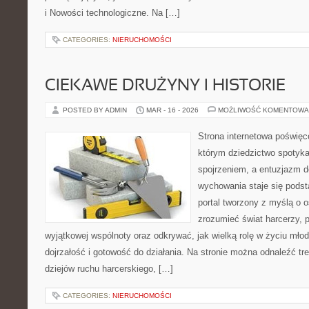
i Nowości technologiczne. Na […]
CATEGORIES:
NIERUCHOMOŚCI
CIEKAWE DRUŻYNY I HISTORIE
POSTED BY ADMIN
MAR - 16 - 2026
MOŻLIWOŚĆ KOMENTOWA
Strona internetowa poświęc
którym dziedzictwo spotyka
spojrzeniem, a entuzjazm d
wychowania staje się pods
portal tworzony z myślą o o
zrozumieć świat harcerzy, 
wyjątkowej wspólnoty oraz odkrywać, jak wielką rolę w życiu młod
dojrzałość i gotowość do działania. Na stronie można odnaleźć t
dziejów ruchu harcerskiego, […]
CATEGORIES:
NIERUCHOMOŚCI