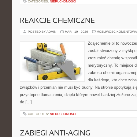
CATEGORIES:
NIERUCHOMOŚCI
REAKCJE CHEMICZNE
POSTED BY ADMIN
MAR - 19 - 2026
MOŻLIWOŚĆ KOMENTOWA
Zdajechemie.pl to nowoczes
został stworzony z myślą 
zrozumieć chemię w sposób
merytoryczny. To miejsce dl
zakresu chemii organicznej 
dla każdego, kto chce zobac
związków i przemian nie musi być trudny. Na stronie spotykają si
przystępne tłumaczenia, dzięki którym nawet bardziej złożone zaga
do […]
CATEGORIES:
NIERUCHOMOŚCI
ZABIEGI ANTI-AGING