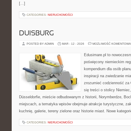
[…]
CATEGORIES:
NIERUCHOMOŚCI
DUISBURG
POSTED BY ADMIN
MAR - 12 - 2026
MOŻLIWOŚĆ KOMENTOWA
Edusimare.pl to nowoczesn
poświęcony niemieckim regi
kompendium dla osób planu
inspiracji na zwiedzanie mi
zrozumieć codzienność za O
się treści o stolicy Niemie
Düsseldorfie, mieście odbudowanym z historii, Norymberdze, Boc
miejscach, a tematyka wpisów obejmuje atrakcje turystyczne, zak
kuchnię, galerie, tereny zielone oraz historie miast. Nowe kategori
CATEGORIES:
NIERUCHOMOŚCI