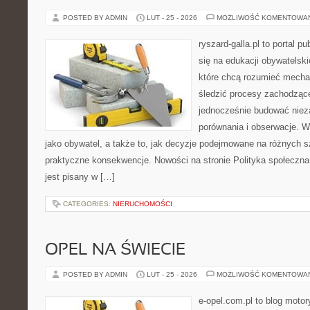
POSTED BY ADMIN
LUT - 25 - 2026
MOŻLIWOŚĆ KOMENTOWA
ryszard-galla.pl to portal p
się na edukacji obywatelski
które chcą rozumieć mecha
śledzić procesy zachodzące
jednocześnie budować nieza
porównania i obserwacje. W
jako obywatel, a także to, jak decyzje podejmowane na różnych s
praktyczne konsekwencje. Nowości na stronie Polityka społeczna i
jest pisany w […]
CATEGORIES:
NIERUCHOMOŚCI
OPEL NA ŚWIECIE
POSTED BY ADMIN
LUT - 25 - 2026
MOŻLIWOŚĆ KOMENTOWA
e-opel.com.pl to blog motor