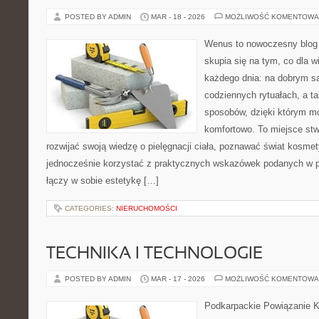
POSTED BY ADMIN
MAR - 18 - 2026
MOŻLIWOŚĆ KOMENTOWA
Wenus to nowoczesny blog 
skupia się na tym, co dla w
każdego dnia: na dobrym s
codziennych rytuałach, a t
sposobów, dzięki którym mo
komfortowo. To miejsce stw
rozwijać swoją wiedzę o pielęgnacji ciała, poznawać świat kosmet
jednocześnie korzystać z praktycznych wskazówek podanych w p
łączy w sobie estetykę […]
CATEGORIES:
NIERUCHOMOŚCI
TECHNIKA I TECHNOLOGIE
POSTED BY ADMIN
MAR - 17 - 2026
MOŻLIWOŚĆ KOMENTOWA
Podkarpackie Powiązanie K