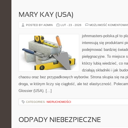
MARY KAY (USA)
POSTED BY ADMIN
LUT - 23 - 2026
MOŻLIWOŚĆ KOMENTOWA
johnmasters-polska.pl to pl
interesują się produktami p
podejmować bardziej świa
pielęgnacyjne. To miejsce 
którzy lubią wiedzieć, co na
działają składniki i jak bu
chaosu oraz bez przypadkowych wyborów. Strona skupia się na pi
droga, w którym liczy się ciągłość, ale też elastyczność. Polecam
Glossier (USA). […]
CATEGORIES:
NIERUCHOMOŚCI
ODPADY NIEBEZPIECZNE