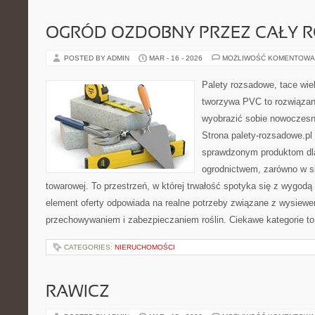
OGRÓD OZDOBNY PRZEZ CAŁY 
POSTED BY ADMIN
MAR - 16 - 2026
MOŻLIWOŚĆ KOMENTOWA
Palety rozsadowe, tace wie
tworzywa PVC to rozwiązani
wyobrazić sobie nowoczesn
Strona palety-rozsadowe.pl
sprawdzonym produktom dla
ogrodnictwem, zarówno w ska
towarowej. To przestrzeń, w której trwałość spotyka się z wygod
element oferty odpowiada na realne potrzeby związane z wysiewe
przechowywaniem i zabezpieczaniem roślin. Ciekawe kategorie t
CATEGORIES:
NIERUCHOMOŚCI
RAWICZ