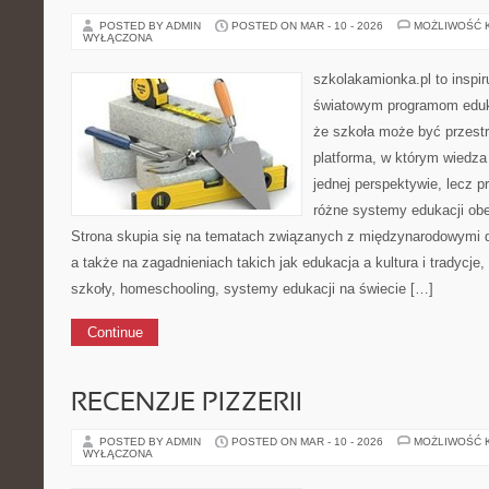
POSTED BY ADMIN
POSTED ON MAR - 10 - 2026
MOŻLIWOŚĆ 
WYŁĄCZONA
szkolakamionka.pl to inspi
światowym programom eduk
że szkoła może być przestr
platforma, w którym wiedza
jednej perspektywie, lecz p
różne systemy edukacji ob
Strona skupia się na tematach związanych z międzynarodowymi 
a także na zagadnieniach takich jak edukacja a kultura i tradycje
szkoły, homeschooling, systemy edukacji na świecie […]
Continue
RECENZJE PIZZERII
POSTED BY ADMIN
POSTED ON MAR - 10 - 2026
MOŻLIWOŚĆ 
WYŁĄCZONA