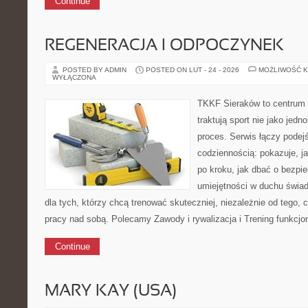
Continue
REGENERACJA I ODPOCZYNEK
POSTED BY ADMIN
POSTED ON LUT - 24 - 2026
MOŻLIWOŚĆ 
WYŁĄCZONA
TKKF Sieraków to centrum w
traktują sport nie jako jedn
proces. Serwis łączy podej
codziennością: pokazuje, 
po kroku, jak dbać o bezpie
umiejętności w duchu świad
dla tych, którzy chcą trenować skuteczniej, niezależnie od tego, c
pracy nad sobą. Polecamy Zawody i rywalizacja i Trening funkcj
Continue
MARY KAY (USA)