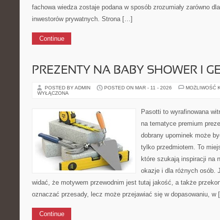
fachowa wiedza zostaje podana w sposób zrozumiały zarówno dla 
inwestorów prywatnych. Strona […]
Continue
PREZENTY NA BABY SHOWER I G
POSTED BY ADMIN
POSTED ON MAR - 11 - 2026
MOŻLIWOŚĆ 
WYŁĄCZONA
Pasotti to wyrafinowana wit
na tematyce premium preze
dobrany upominek może być
tylko przedmiotem. To miej
które szukają inspiracji na
okazje i dla różnych osób.
widać, że motywem przewodnim jest tutaj jakość, a także przekon
oznaczać przesady, lecz może przejawiać się w dopasowaniu, w 
Continue