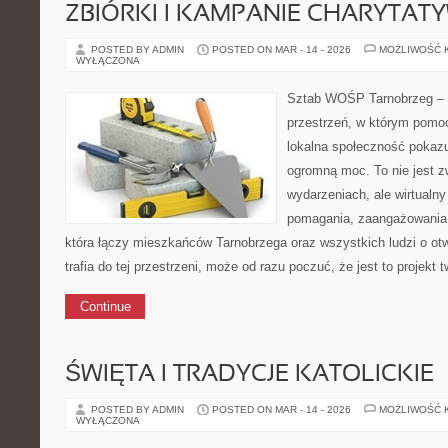
ZBIÓRKI I KAMPANIE CHARYTAT
POSTED BY ADMIN
POSTED ON MAR - 14 - 2026
MOŻLIWOŚĆ 
WYŁĄCZONA
Sztab WOŚP Tarnobrzeg – G
przestrzeń, w którym pomoc
lokalna społeczność pokazu
ogromną moc. To nie jest z
wydarzeniach, ale wirtualny
pomagania, zaangażowania 
która łączy mieszkańców Tarnobrzega oraz wszystkich ludzi o ot
trafia do tej przestrzeni, może od razu poczuć, że jest to projekt 
Continue
ŚWIĘTA I TRADYCJE KATOLICKIE
POSTED BY ADMIN
POSTED ON MAR - 14 - 2026
MOŻLIWOŚĆ 
WYŁĄCZONA