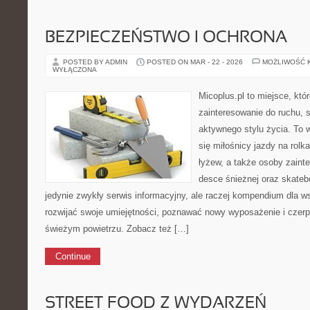
BEZPIECZEŃSTWO I OCHRONA
POSTED BY ADMIN
POSTED ON MAR - 22 - 2026
MOŻLIWOŚĆ 
WYŁĄCZONA
Micoplus.pl to miejsce, któ
zainteresowanie do ruchu, 
aktywnego stylu życia. To w
się miłośnicy jazdy na rolk
łyżew, a także osoby zaint
desce śnieżnej oraz skatebo
jedynie zwykły serwis informacyjny, ale raczej kompendium dla w
rozwijać swoje umiejętności, poznawać nowy wyposażenie i czer
świeżym powietrzu. Zobacz też […]
Continue
STREET FOOD Z WYDARZEŃ