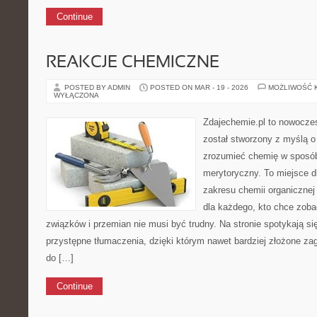
Continue
REAKCJE CHEMICZNE
POSTED BY ADMIN
POSTED ON MAR - 19 - 2026
MOŻLIWOŚĆ 
WYŁĄCZONA
Zdajechemie.pl to nowoczes
został stworzony z myślą 
zrozumieć chemię w sposób
merytoryczny. To miejsce dl
zakresu chemii organicznej 
dla każdego, kto chce zobac
związków i przemian nie musi być trudny. Na stronie spotykają si
przystępne tłumaczenia, dzięki którym nawet bardziej złożone zaga
do […]
Continue