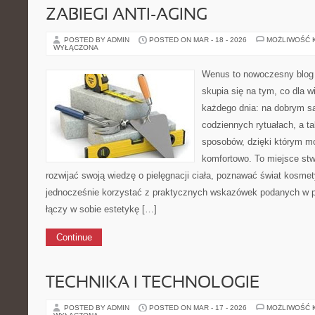
ZABIEGI ANTI-AGING
POSTED BY ADMIN
POSTED ON MAR - 18 - 2026
MOŻLIWOŚĆ 
WYŁĄCZONA
Wenus to nowoczesny blog 
skupia się na tym, co dla w
każdego dnia: na dobrym s
codziennych rytuałach, a t
sposobów, dzięki którym mo
komfortowo. To miejsce stw
rozwijać swoją wiedzę o pielęgnacji ciała, poznawać świat kosmet
jednocześnie korzystać z praktycznych wskazówek podanych w p
łączy w sobie estetykę […]
Continue
TECHNIKA I TECHNOLOGIE
POSTED BY ADMIN
POSTED ON MAR - 17 - 2026
MOŻLIWOŚĆ 