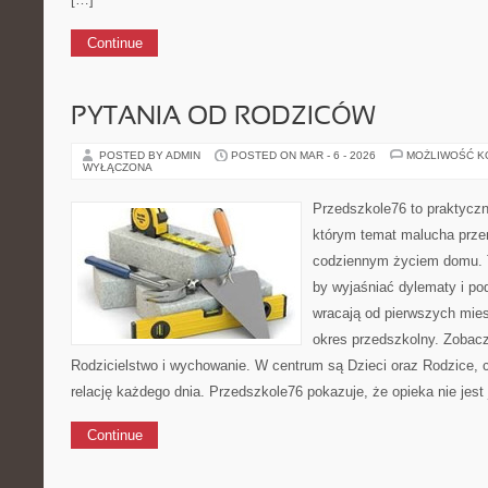
Continue
PYTANIA OD RODZICÓW
POSTED BY ADMIN
POSTED ON MAR - 6 - 2026
MOŻLIWOŚĆ 
WYŁĄCZONA
Przedszkole76 to praktyczny
którym temat malucha przen
codziennym życiem domu. T
by wyjaśniać dylematy i po
wracają od pierwszych mie
okres przedszkolny. Zobacz
Rodzicielstwo i wychowanie. W centrum są Dzieci oraz Rodzice, cz
relację każdego dnia. Przedszkole76 pokazuje, że opieka nie jest 
Continue