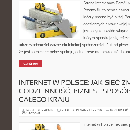
Strona internetowa Parafii 
Przemyślu to serwis stworz
którzy pragną być bliżej Pan
codziennych spraw swojej r
jest jedynie zwykła witryn
którym spotykają się refleksj
także wiadomości ważne dla lokalnej społeczności. Już od pierw
że jest to miejsce pełne spokoju, gdzie treść ma prowadzić do um
Continue
INTERNET W POLSCE: JAK SIEĆ Z
CODZIENNOŚĆ, BIZNES I SPOSÓ
CAŁEGO KRAJU
POSTED BY ADMIN
POSTED ON MAR - 13 - 2026
MOŻLIWOŚĆ 
WYŁĄCZONA
Internet w Polsce: jak sieć