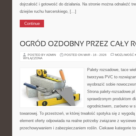
dojrzałość i gotowość do działania. Na stronie można odnaleźć t
dziejów ruchu harcerskiego, […]
Continue
OGRÓD OZDOBNY PRZEZ CAŁY 
POSTED BY ADMIN
POSTED ON MAR - 16 - 2026
MOŻLIWOŚĆ 
WYŁĄCZONA
Palety rozsadowe, tace wie
tworzywa PVC to rozwiązani
wyobrazić sobie nowoczesn
Strona palety-rozsadowe.pl
sprawdzonym produktom dla
ogrodnictwem, zarówno w ska
towarowej. To przestrzeń, w której trwałość spotyka się z wygod
element oferty odpowiada na realne potrzeby związane z wysiewe
przechowywaniem i zabezpieczaniem roślin. Ciekawe kategorie t