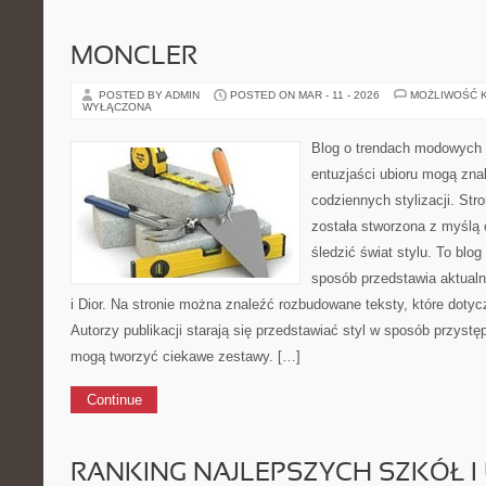
MONCLER
POSTED BY ADMIN
POSTED ON MAR - 11 - 2026
MOŻLIWOŚĆ 
WYŁĄCZONA
Blog o trendach modowych 
entuzjaści ubioru mogą zn
codziennych stylizacji. Str
została stworzona z myślą 
śledzić świat stylu. To blo
sposób przedstawia aktualn
i Dior. Na stronie można znaleźć rozbudowane teksty, które dotycz
Autorzy publikacji starają się przedstawiać styl w sposób przystę
mogą tworzyć ciekawe zestawy. […]
Continue
RANKING NAJLEPSZYCH SZKÓŁ I