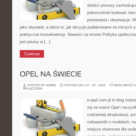
śledzić procesy zachodzące
jednocześnie budować nieza
porównania i obserwacje. W
jako obywatel, a także to, jak decyzje podejmowane na różnych s
praktyczne konsekwencje. Nowości na stronie Polityka społeczna i
jest pisany w […]
Continue
OPEL NA ŚWIECIE
POSTED BY ADMIN
POSTED ON LUT - 25 - 2026
MOŻLIWOŚĆ 
WYŁĄCZONA
e-opel.com.pl to blog motor
się na marce Opel i wszyst
codziennej eksploatacji, pr
ciekawostki o modelach, ro
miejsce stworzone dla osób